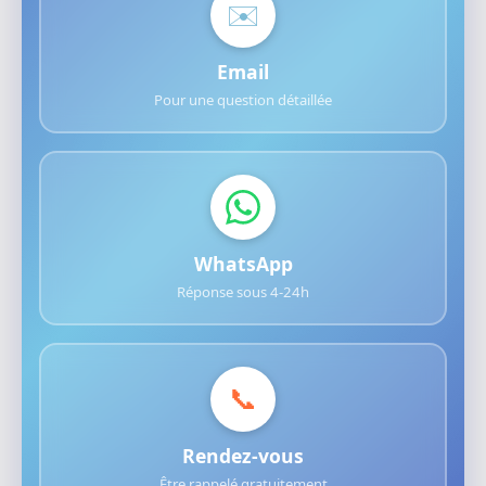
✉️
Email
Pour une question détaillée
WhatsApp
Réponse sous 4-24h
📞
Rendez-vous
Être rappelé gratuitement