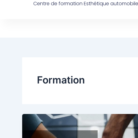
Centre de formation Esthétique automobil
Aller
au
contenu
Formation